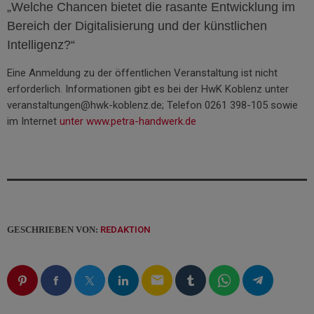
„Welche Chancen bietet die rasante Entwicklung im
Bereich der Digitalisierung und der künstlichen
Intelligenz?“
Eine Anmeldung zu der öffentlichen Veranstaltung ist nicht
erforderlich. Informationen gibt es bei der HwK Koblenz unter
veranstaltungen@hwk-koblenz.de; Telefon 0261 398-105 sowie
im Internet
unter www.petra-handwerk.de
GESCHRIEBEN VON:
REDAKTION
email