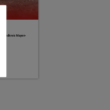
im Landkreis Mayen-