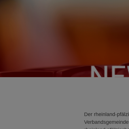
Der rheinland-pfälz
Verbandsgemeinde 