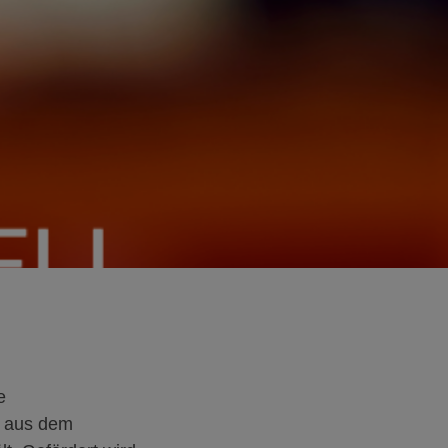
e
g aus dem