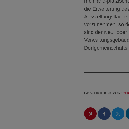
rheinland-pfälzisch
die Erweiterung d
Ausstellungsfläche
vorzunehmen, so der
sind der Neu- oder
Verwaltungsgebäud
Dorfgemeinschafts
GESCHRIEBEN VON:
RE