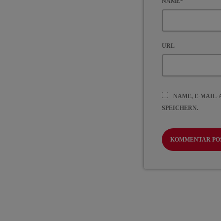
NAME*
URL
NAME, E-MAIL
SPEICHERN.