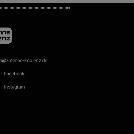
on@antenne-koblenz.de
 - Facebook
 - Instagram