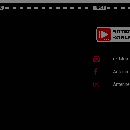
K
INFOS
redakti
Antenne
Antenne