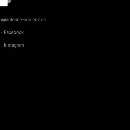
on@antenne-koblenz.de
 - Facebook
 - Instagram