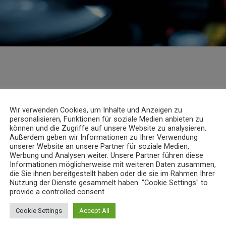
Wir verwenden Cookies, um Inhalte und Anzeigen zu
personalisieren, Funktionen für soziale Medien anbieten zu
können und die Zugriffe auf unsere Website zu analysieren.
Außerdem geben wir Informationen zu Ihrer Verwendung
unserer Website an unsere Partner für soziale Medien,
Werbung und Analysen weiter. Unsere Partner führen diese
Informationen möglicherweise mit weiteren Daten zusammen,
K
INFOS
die Sie ihnen bereitgestellt haben oder die sie im Rahmen Ihrer
Nutzung der Dienste gesammelt haben. "Cookie Settings" to
provide a controlled consent.
Cookie Settings
Accept All