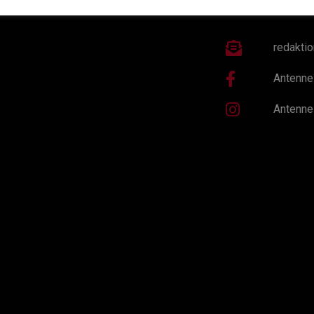
redakti
Antenne
Antenne