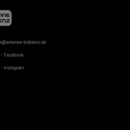
on@antenne-koblenz.de
 - Facebook
 - Instagram