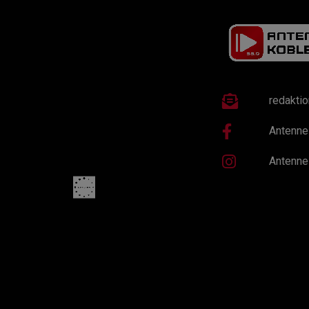
redakti
Antenne
Antenne