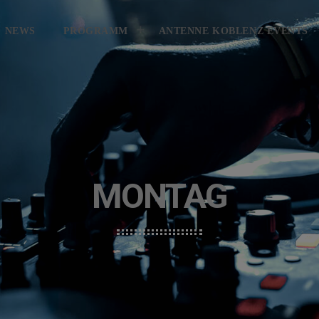
KONTAKT
GEWINNER
GEWIN
NEWS
PROGRAMM
ANTENNE KOBLENZ EVENTS
MONTAG