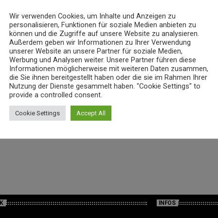
Wir verwenden Cookies, um Inhalte und Anzeigen zu
personalisieren, Funktionen für soziale Medien anbieten zu
können und die Zugriffe auf unsere Website zu analysieren.
Außerdem geben wir Informationen zu Ihrer Verwendung
unserer Website an unsere Partner für soziale Medien,
Werbung und Analysen weiter. Unsere Partner führen diese
Informationen möglicherweise mit weiteren Daten zusammen,
die Sie ihnen bereitgestellt haben oder die sie im Rahmen Ihrer
Nutzung der Dienste gesammelt haben. "Cookie Settings" to
provide a controlled consent.
Musik Nonstop
21:00 - 06:00
Cookie Settings
Accept All
K
INFOS