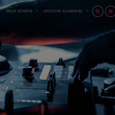
NSPIELRICHTLINIEN
IMPRESSUM
search
menu
MEIN SENDER
ANTENNE KARRIERE