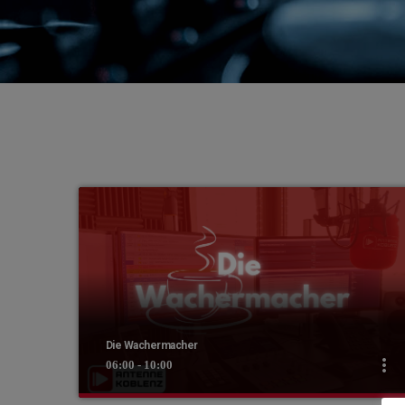
Die Wachermacher
more_vert
06:00 - 10:00