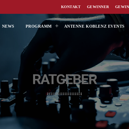
KONTAKT
GEWINNER
GEWIN
NEWS
PROGRAMM
ANTENNE KOBLENZ EVENTS
RATGEBER