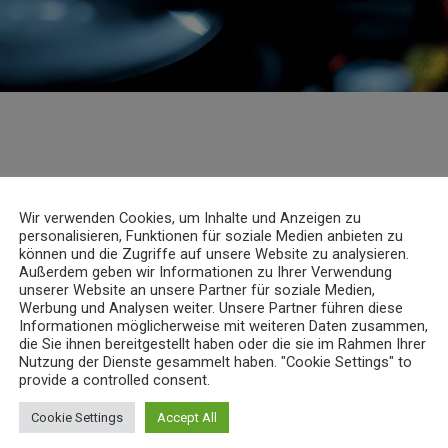
Wir verwenden Cookies, um Inhalte und Anzeigen zu
personalisieren, Funktionen für soziale Medien anbieten zu
können und die Zugriffe auf unsere Website zu analysieren.
Außerdem geben wir Informationen zu Ihrer Verwendung
unserer Website an unsere Partner für soziale Medien,
Werbung und Analysen weiter. Unsere Partner führen diese
Informationen möglicherweise mit weiteren Daten zusammen,
K
INFOS
die Sie ihnen bereitgestellt haben oder die sie im Rahmen Ihrer
Nutzung der Dienste gesammelt haben. "Cookie Settings" to
provide a controlled consent.
Cookie Settings
Accept All