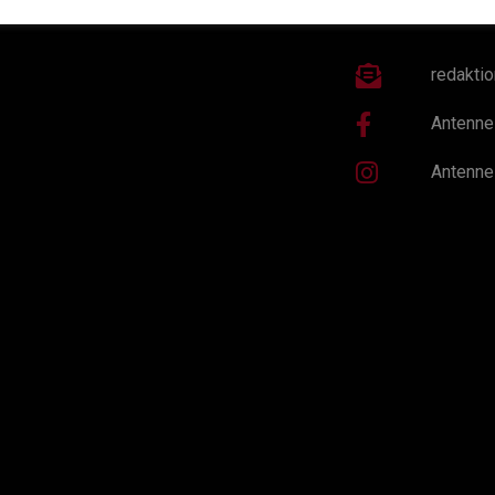
redakti
Antenne
Antenne