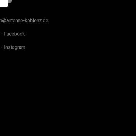
on@antenne-koblenz.de
 - Facebook
 - Instagram