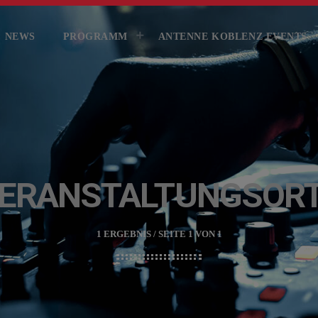
KONTAKT
GEWINNER
GEWIN
NEWS
PROGRAMM
ANTENNE KOBLENZ EVENTS
ERANSTALTUNGSOR
1 ERGEBNIS / SEITE 1 VON 1