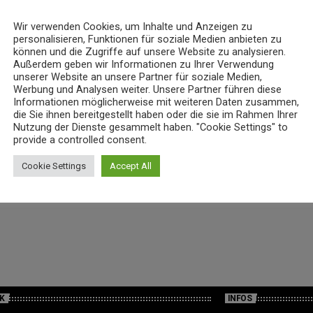
Wir verwenden Cookies, um Inhalte und Anzeigen zu
personalisieren, Funktionen für soziale Medien anbieten zu
können und die Zugriffe auf unsere Website zu analysieren.
Außerdem geben wir Informationen zu Ihrer Verwendung
unserer Website an unsere Partner für soziale Medien,
Werbung und Analysen weiter. Unsere Partner führen diese
Informationen möglicherweise mit weiteren Daten zusammen,
die Sie ihnen bereitgestellt haben oder die sie im Rahmen Ihrer
Nutzung der Dienste gesammelt haben. "Cookie Settings" to
provide a controlled consent.
Cookie Settings
Accept All
K
INFOS