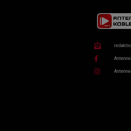
redakti
Antenne
Antenne