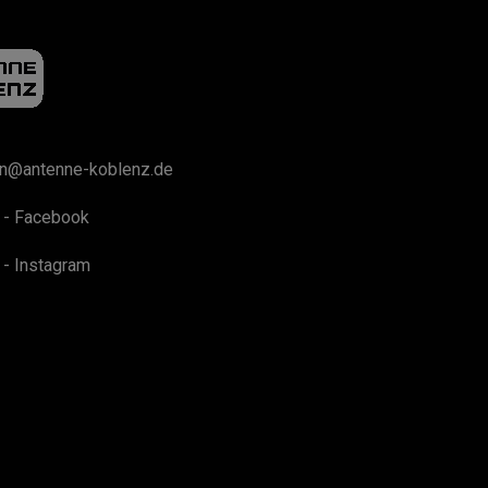
on@antenne-koblenz.de
 - Facebook
 - Instagram