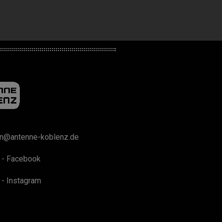
on@antenne-koblenz.de
 - Facebook
 - Instagram