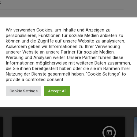
R
Wir verwenden Cookies, um Inhalte und Anzeigen zu
personalisieren, Funktionen für soziale Medien anbieten zu
können und die Zugriffe auf unsere Website zu analysieren.
Außerdem geben wir Informationen zu Ihrer Verwendung
unserer Website an unsere Partner für soziale Medien,
Werbung und Analysen weiter. Unsere Partner führen diese
Informationen möglicherweise mit weiteren Daten zusammen,
die Sie ihnen bereitgestellt haben oder die sie im Rahmen Ihrer
Nutzung der Dienste gesammelt haben. "Cookie Settings" to
provide a controlled consent.
Cookie Settings
Accept All
S KÖNNTE IHNEN AUCH GEFALL
today