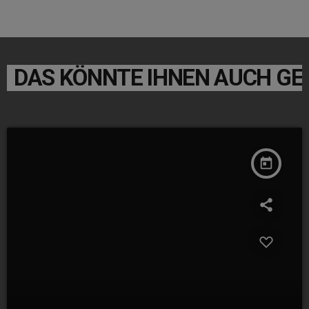
DAS KÖNNTE IHNEN AUCH GE
today