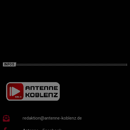
INFOS
redaktion@antenne-koblenz.de