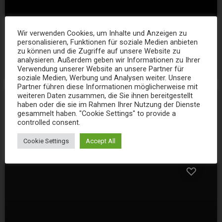
Wir verwenden Cookies, um Inhalte und Anzeigen zu
EVENT
personalisieren, Funktionen für soziale Medien anbieten
Landpartie – Festung Ehrenbreitstein
zu können und die Zugriffe auf unsere Website zu
analysieren. Außerdem geben wir Informationen zu Ihrer
26
Verwendung unserer Website an unsere Partner für
soziale Medien, Werbung und Analysen weiter. Unsere
Partner führen diese Informationen möglicherweise mit
weiteren Daten zusammen, die Sie ihnen bereitgestellt
haben oder die sie im Rahmen Ihrer Nutzung der Dienste
gesammelt haben. "Cookie Settings" to provide a
today
controlled consent.
Cookie Settings
Accept All