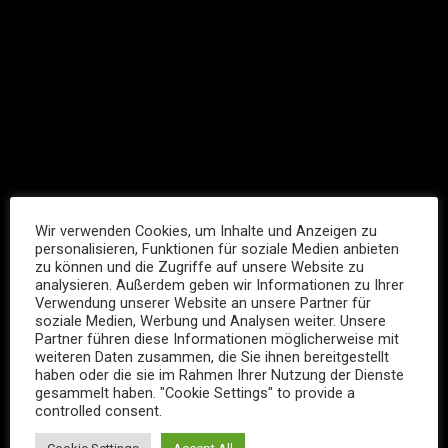
Wir verwenden Cookies, um Inhalte und Anzeigen zu
personalisieren, Funktionen für soziale Medien anbieten
zu können und die Zugriffe auf unsere Website zu
analysieren. Außerdem geben wir Informationen zu Ihrer
Verwendung unserer Website an unsere Partner für
soziale Medien, Werbung und Analysen weiter. Unsere
Partner führen diese Informationen möglicherweise mit
weiteren Daten zusammen, die Sie ihnen bereitgestellt
haben oder die sie im Rahmen Ihrer Nutzung der Dienste
gesammelt haben. "Cookie Settings" to provide a
controlled consent.