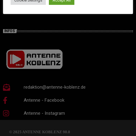
Cookie Settings
Accept All
INFOS
redaktion@antenne-koblenz.de
Antenne - Facebook
Antenne - Instagram
© 2025 ANTENNE KOBLENZ 98.0