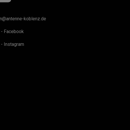
on@antenne-koblenz.de
 - Facebook
 - Instagram