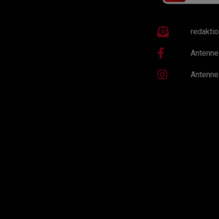
redakti
Antenne
Antenne