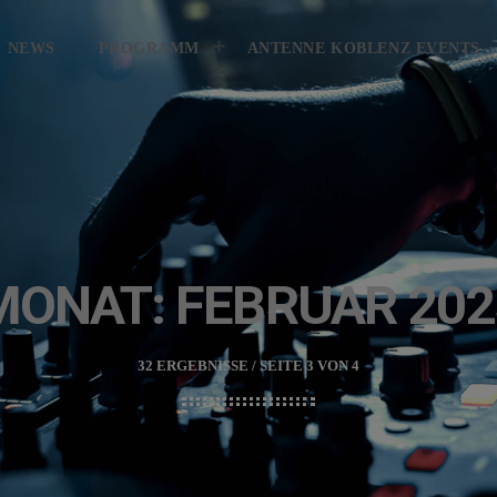
KONTAKT
GEWINNER
GEWIN
NEWS
PROGRAMM
ANTENNE KOBLENZ EVENTS
MONAT: FEBRUAR 202
32 ERGEBNISSE / SEITE 3 VON 4